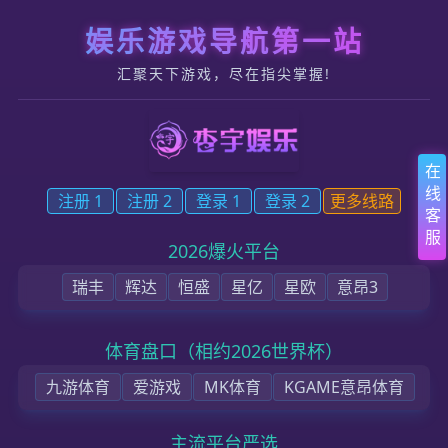
跳转到内容
杏宇 - 会员注册中心 | 正规游戏平台Top1
首页
企业概况
新闻资讯
资料下载
联络我们