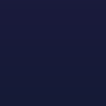
利用技术优化交通管理和出行体验