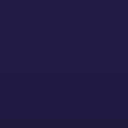
医学影像
利用技术提升疾病诊断的准确性